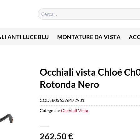
Cerca:
LI ANTI LUCE BLU
MONTATURE DA VISTA
ACC
Occhiali vista Chloé Ch
Rotonda Nero
COD:
8056376472981
Categoria:
Occhiali Vista
262,50
€