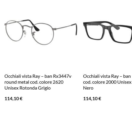
Occhiali vista Ray – ban Rx3447v
Occhiali vista Ray – ba
round metal cod. colore 2620
cod. colore 2000 Unisex
Unisex Rotonda Grigio
Nero
114,10
€
114,10
€