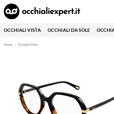
Salta
ai
contenuti
OCCHIALI VISTA
OCCHIALI DA SOLE
OCCHIA
Home
»
Occhiali Vista