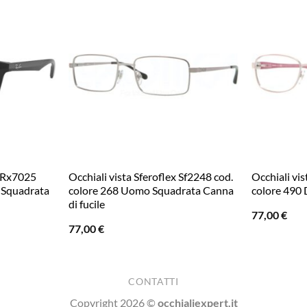
n Rx7025
Occhiali vista Sferoflex Sf2248 cod.
Occhiali vis
 Squadrata
colore 268 Uomo Squadrata Canna
colore 490
di fucile
77,00
€
77,00
€
CONTATTI
Copyright 2026 ©
occhialiexpert.it