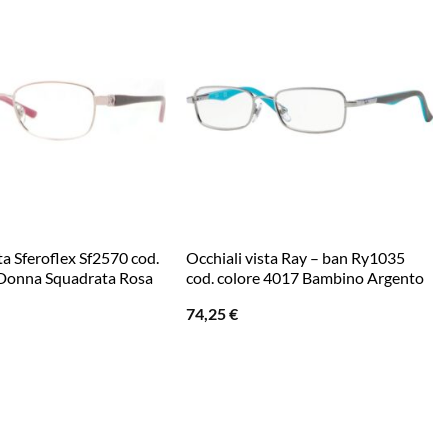
ta Sferoflex Sf2570 cod.
Occhiali vista Ray – ban Ry1035
 Donna Squadrata Rosa
cod. colore 4017 Bambino Argento
74,25
€